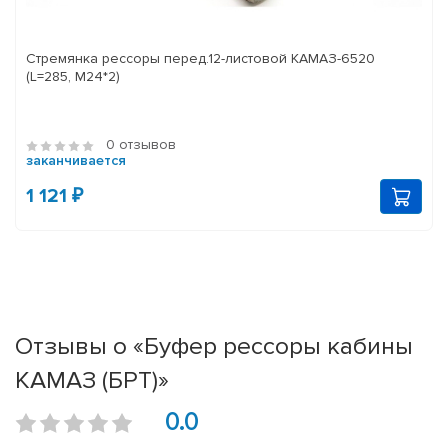
Стремянка рессоры перед.12-листовой КАМАЗ-6520
(L=285, М24*2)
0 отзывов
заканчивается
1 121 ₽
Отзывы о «Буфер рессоры кабины
КАМАЗ (БРТ)»
0.0