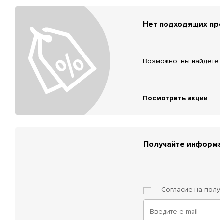
Нет подходящих п
Возможно, вы найдёте 
Посмотреть акции
Получайте информа
Согласие на пол