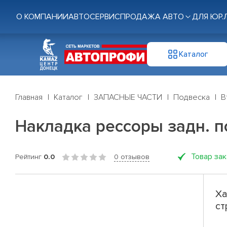
О КОМПАНИИ
АВТОСЕРВИС
ПРОДАЖА АВТО
ДЛЯ ЮР.
Каталог
Главная
Каталог
ЗАПАСНЫЕ ЧАСТИ
Подвеска
В
Накладка рессоры задн. 
Товар за
Рейтинг
0.0
0 отзывов
Ха
ст