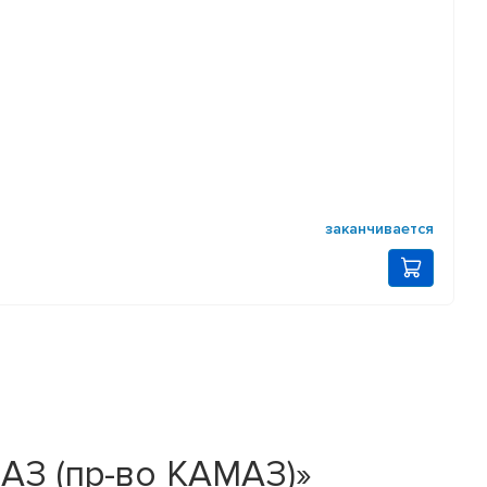
заканчивается
АЗ (пр-во КАМАЗ)»