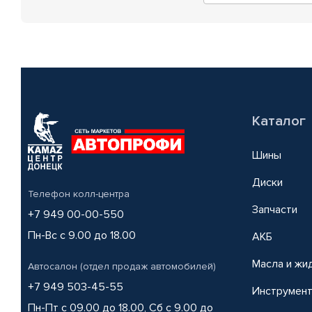
Каталог
Шины
Диски
Телефон колл-центра
Запчасти
+7 949 00-00-550
Пн-Вс с 9.00 до 18.00
АКБ
Масла и жи
Автосалон (отдел продаж автомобилей)
+7 949 503-45-55
Инструмен
Пн-Пт с 09.00 до 18.00, Сб с 9.00 до