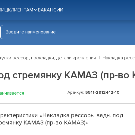
ЛИЦ
КЛИЕНТАМ
ВАКАНСИИ
тулки рессор, прокладки, детали крепления
Накладка ресс
под стремянку КАМАЗ (пр-во
Артикул:
5511-2912412-10
канчивается
рактеристики «Накладка рессоры задн. под
ремянку КАМАЗ (пр-во КАМАЗ)»