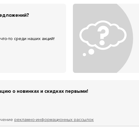
редложений?
что-то среди наших акций!
цию о новинках и скидках первыми!
учение
рекламно-информационных рассылок