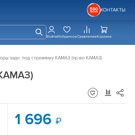
КОНТАКТЫ
Войти
Избранное
Сравнение
Корзина
оры задн. под стремянку КАМАЗ (пр-во КАМАЗ)
 КАМАЗ)
1 696