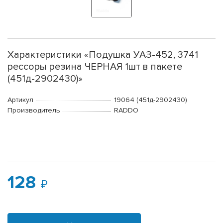
Характеристики «Подушка УАЗ-452, 3741
рессоры резина ЧЕРНАЯ 1шт в пакете
(451д-2902430)»
Артикул
19064 (451д-2902430)
Производитель
RADDO
128