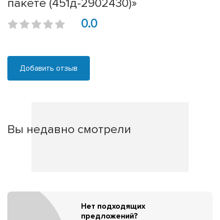
пакете (451д-2902430)»
0.0
Добавить отзыв
Вы недавно смотрели
Нет подходящих
предложений?