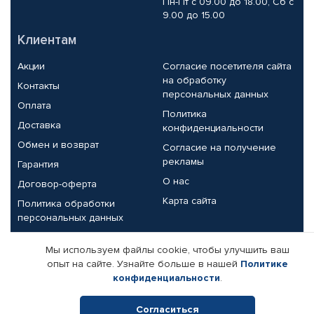
Пн-Пт с 09.00 до 18.00, Сб с
9.00 до 15.00
Клиентам
Акции
Согласие посетителя сайта
на обработку
Контакты
персональных данных
Оплата
Политика
Доставка
конфиденциальности
Обмен и возврат
Согласие на получение
рекламы
Гарантия
О нас
Договор-оферта
Карта сайта
Политика обработки
персональных данных
Партнерам
Мы используем файлы cookie, чтобы улучшить ваш
опыт на сайте. Узнайте больше в нашей
Политике
Корпоративным клиентам
Реквизиты компании
конфиденциальности
.
Поставщикам
Согласиться