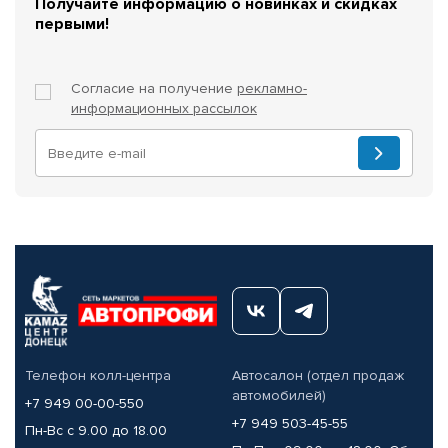
Получайте информацию о новинках и скидках
первыми!
Согласие на получение
рекламно-
информационных рассылок
Телефон колл-центра
Автосалон (отдел продаж
автомобилей)
+7 949 00-00-550
+7 949 503-45-55
Пн-Вс с 9.00 до 18.00