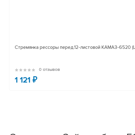
Стремянка рессоры перед.12-листовой КАМАЗ-6520 (L
0 отзывов
1 121 ₽