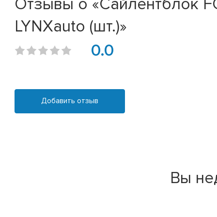
Отзывы о «Сайлентблок FOR
LYNXauto (шт.)»
0.0
Добавить отзыв
Вы не