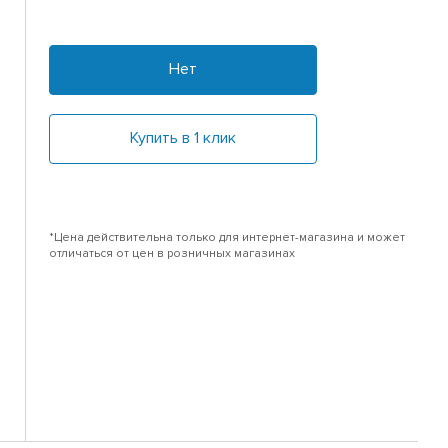
Нет
Купить в 1 клик
*Цена действительна только для интернет-магазина и может
отличаться от цен в розничных магазинах