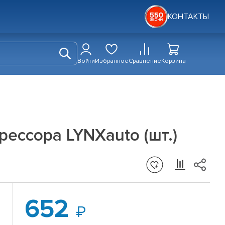
КОНТАКТЫ
Войти
Избранное
Сравнение
Корзина
рессора LYNXauto (шт.)
652