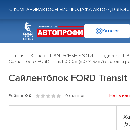
О КОМПАНИИ
АВТОСЕРВИС
ПРОДАЖА АВТО
ДЛЯ ЮР.
Каталог
Главная
Каталог
ЗАПАСНЫЕ ЧАСТИ
Подвеска
В
Сайлентблок FORD Transit 00-06 (50x14,3x67) листовая ре
Сайлентблок FORD Transit 
Нет в нал
Рейтинг
0.0
0 отзывов
Ха
(5