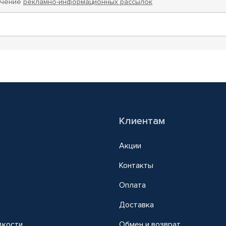
учение
рекламно-информационных рассылок
Клиентам
Акции
Контакты
Оплата
Доставка
дкости
Обмен и возврат