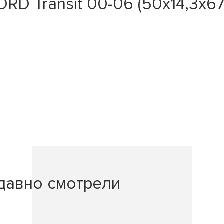
D Transit 00-06 (50x14,3x67
давно смотрели