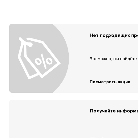
Нет подходящих п
Возможно, вы найдёте 
Посмотреть акции
Получайте информа