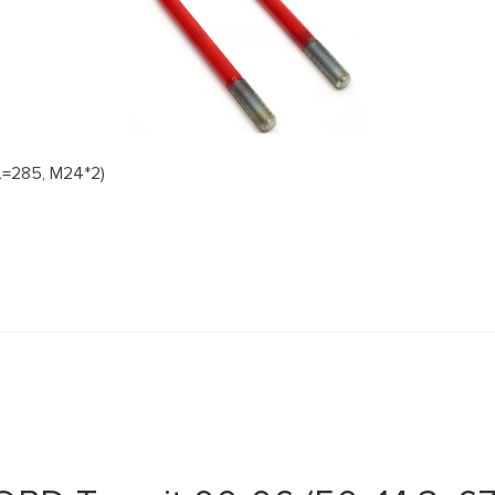
=285, М24*2)