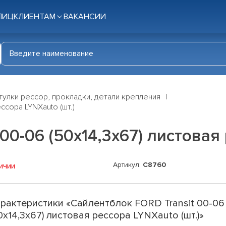
ЛИЦ
КЛИЕНТАМ
ВАКАНСИИ
тулки рессор, прокладки, детали крепления
ссора LYNXauto (шт.)
00-06 (50x14,3x67) листовая 
Артикул:
C8760
ичии
рактеристики «Сайлентблок FORD Transit 00-06
0x14,3x67) листовая рессора LYNXauto (шт.)»