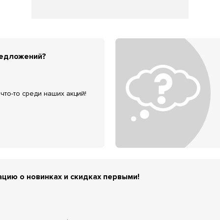
редложений?
что-то среди наших акций!
цию о новинках и скидках первыми!