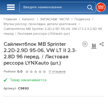
Главная
Каталог
ЗАПАСНЫЕ ЧАСТИ
Подвеска
Втулки рессор, прокладки, детали крепления
Сайлентблок MB Sprinter 2.2D-2.9D 95-06, VW LT II 2.3-2.8D 96
перед. / Листовая рессора LYNXauto (шт.)
Сайлентблок MB Sprinter
2.2D-2.9D 95-06, VW LT II 2.3-
2.8D 96 перед. / Листовая
рессора LYNXauto (шт.)
Рейтинг
0.0
0 отзывов
Товар заканчивается
Артикул:
C9892