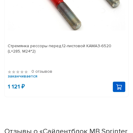
Стремянка рессоры перед.12-листовой КАМАЗ-6520
(L=285, М24*2)
0 отзывов
заканчивается
1 121 ₽
Отзывы о «Сайлентблок MB Sprinter