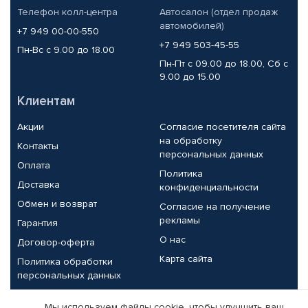
Телефон колл-центра
Автосалон (отдел продаж
автомобилей)
+7 949 00-00-550
+7 949 503-45-55
Пн-Вс с 9.00 до 18.00
Пн-Пт с 09.00 до 18.00, Сб с
9.00 до 15.00
Клиентам
Акции
Согласие посетителя сайта
на обработку
Контакты
персональных данных
Оплата
Политика
Доставка
конфиденциальности
Обмен и возврат
Согласие на получение
рекламы
Гарантия
О нас
Договор-оферта
Карта сайта
Политика обработки
персональных данных
Партнерам
Мы используем файлы cookie, чтобы улучшить ваш