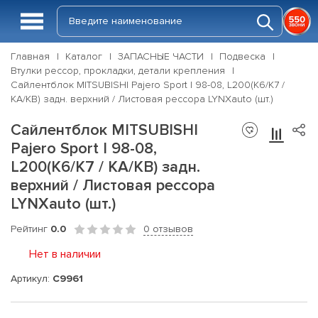
Главная
Каталог
ЗАПАСНЫЕ ЧАСТИ
Подвеска
Втулки рессор, прокладки, детали крепления
Сайлентблок MITSUBISHI Pajero Sport I 98-08, L200(K6/K7 /
KA/KB) задн. верхний / Листовая рессора LYNXauto (шт.)
Сайлентблок MITSUBISHI
Pajero Sport I 98-08,
L200(K6/K7 / KA/KB) задн.
верхний / Листовая рессора
LYNXauto (шт.)
Рейтинг
0.0
0 отзывов
Нет в наличии
Артикул:
C9961