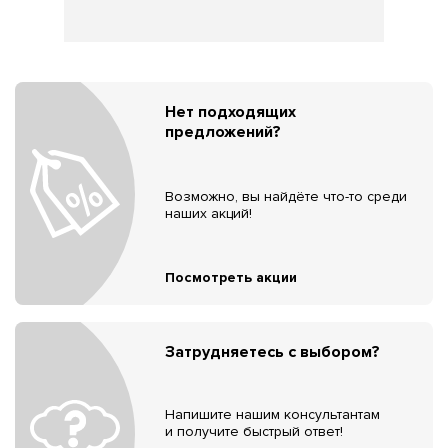
Нет подходящих
предложений?
Возможно, вы найдёте что-то среди
наших акций!
Посмотреть акции
Затрудняетесь с выбором?
Напишите нашим консультантам
и получите быстрый ответ!