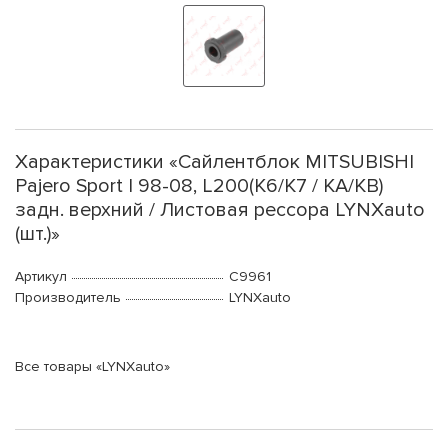
Характеристики «Сайлентблок MITSUBISHI
Pajero Sport I 98-08, L200(K6/K7 / KA/KB)
задн. верхний / Листовая рессора LYNXauto
(шт.)»
Артикул
C9961
Производитель
LYNXauto
Все товары «LYNXauto»