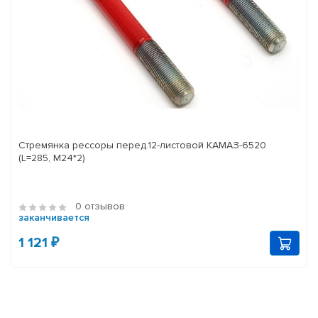
Стремянка рессоры перед.12-листовой КАМАЗ-6520
(L=285, М24*2)
0 отзывов
заканчивается
1 121 ₽