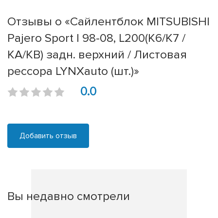
Отзывы о «Сайлентблок MITSUBISHI
Pajero Sport I 98-08, L200(K6/K7 /
KA/KB) задн. верхний / Листовая
рессора LYNXauto (шт.)»
0.0
Добавить отзыв
Вы недавно смотрели