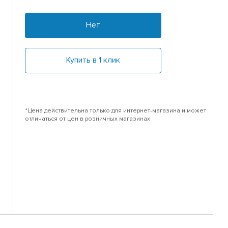
Нет
Купить в 1 клик
*Цена действительна только для интернет-магазина и может
отличаться от цен в розничных магазинах