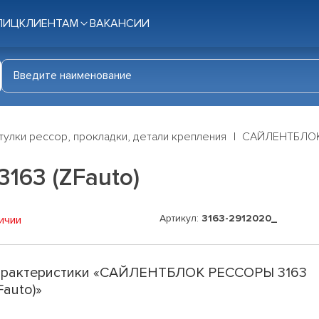
ЛИЦ
КЛИЕНТАМ
ВАКАНСИИ
тулки рессор, прокладки, детали крепления
САЙЛЕНТБЛОК 
63 (ZFauto)
Артикул:
3163-2912020_
ичии
рактеристики «САЙЛЕНТБЛОК РЕССОРЫ 3163
Fauto)»