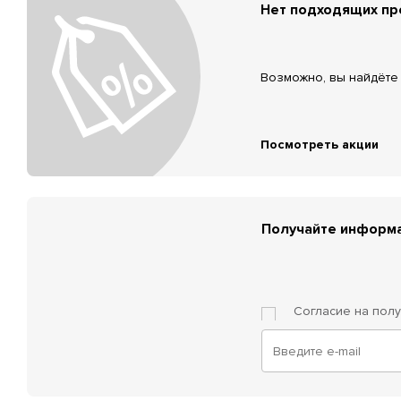
Нет подходящих п
Возможно, вы найдёте 
Посмотреть акции
Получайте информа
Согласие на пол