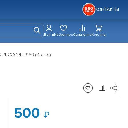
КОНТАКТЫ
Войти
Избранное
Сравнение
Корзина
РЕССОРЫ 3163 (ZFauto)
500