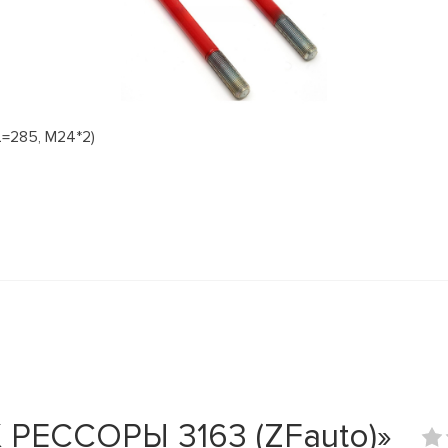
=285, М24*2)
РЕССОРЫ 3163 (ZFauto)»