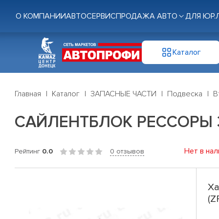
О КОМПАНИИ
АВТОСЕРВИС
ПРОДАЖА АВТО
ДЛЯ ЮР.
Каталог
Главная
Каталог
ЗАПАСНЫЕ ЧАСТИ
Подвеска
В
САЙЛЕНТБЛОК РЕССОРЫ 31
Нет в нал
Рейтинг
0.0
0 отзывов
Ха
(Z