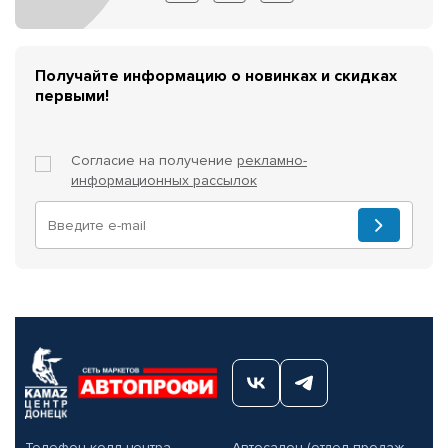
Получайте информацию о новинках и скидках
первыми!
Согласие на получение
рекламно-
информационных рассылок
Телефон колл-центра
Автосалон (отдел продаж