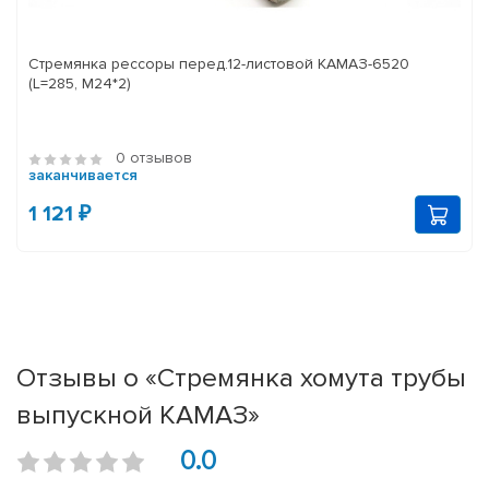
Стремянка рессоры перед.12-листовой КАМАЗ-6520
(L=285, М24*2)
0 отзывов
заканчивается
1 121 ₽
Отзывы о «Стремянка хомута трубы
выпускной КАМАЗ»
0.0