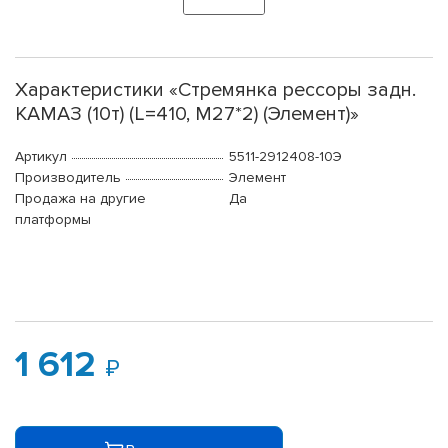
Характеристики «Стремянка рессоры задн.
КАМАЗ (10т) (L=410, М27*2) (Элемент)»
Артикул
5511-2912408-10Э
Производитель
Элемент
Продажа на другие
Да
платформы
1 612