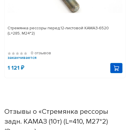
Стремянка рессоры перед.12-листовой КАМАЗ-6520
(L=285, М24*2)
0 отзывов
заканчивается
1 121 ₽
Отзывы о «Стремянка рессоры
задн. КАМАЗ (10т) (L=410, М27*2)