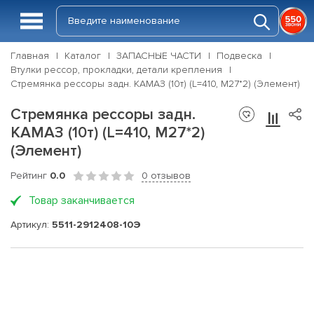
Главная
Каталог
ЗАПАСНЫЕ ЧАСТИ
Подвеска
Втулки рессор, прокладки, детали крепления
Стремянка рессоры задн. КАМАЗ (10т) (L=410, М27*2) (Элемент)
Стремянка рессоры задн.
КАМАЗ (10т) (L=410, М27*2)
(Элемент)
Рейтинг
0.0
0 отзывов
Товар заканчивается
Артикул:
5511-2912408-10Э