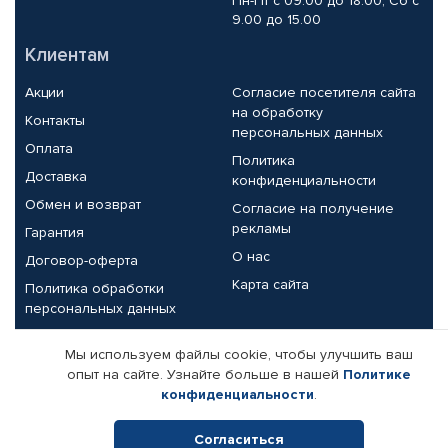
Пн-Пт с 09.00 до 18.00, Сб с
9.00 до 15.00
Клиентам
Акции
Согласие посетителя сайта
на обработку
Контакты
персональных данных
Оплата
Политика
Доставка
конфиденциальности
Обмен и возврат
Согласие на получение
рекламы
Гарантия
О нас
Договор-оферта
Карта сайта
Политика обработки
персональных данных
Партнерам
Мы используем файлы cookie, чтобы улучшить ваш
опыт на сайте. Узнайте больше в нашей
Политике
Корпоративным клиентам
Реквизиты компании
конфиденциальности
.
Поставщикам
Согласиться