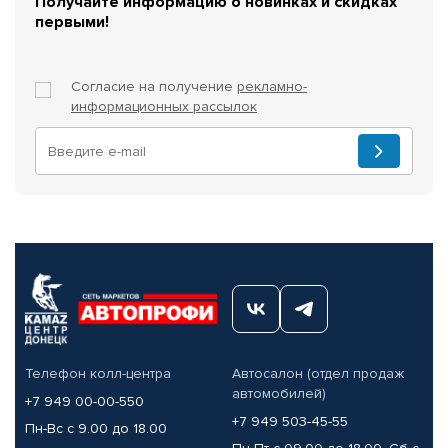
Получайте информацию о новинках и скидках
первыми!
Согласие на получение
рекламно-
информационных рассылок
Телефон колл-центра
Автосалон (отдел продаж
автомобилей)
+7 949 00-00-550
+7 949 503-45-55
Пн-Вс с 9.00 до 18.00