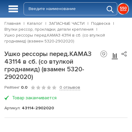
Главная
Каталог
ЗАПАСНЫЕ ЧАСТИ
Подвеска
Втулки рессор, прокладки, детали крепления
Ушко рессоры перед.КАМАЗ 43114 в сб. (со втулкой
гроднамид) (взамен 5320-2902020)
Ушко рессоры перед.КАМАЗ
43114 в сб. (со втулкой
гроднамид) (взамен 5320-
2902020)
Рейтинг
0.0
0 отзывов
Товар заканчивается
Артикул:
43114-2902020