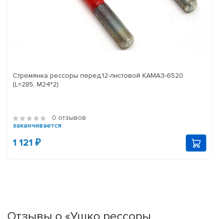
Стремянка рессоры перед.12-листовой КАМАЗ-6520
(L=285, М24*2)
0 отзывов
заканчивается
1 121 ₽
Отзывы о «Ушко рессоры