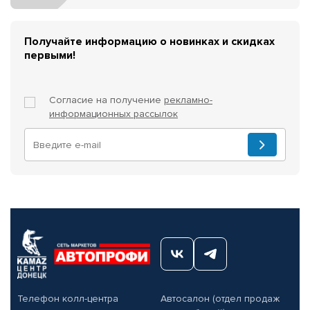
Получайте информацию о новинках и скидках
первыми!
Согласие на получение
рекламно-
информационных рассылок
Телефон колл-центра
Автосалон (отдел продаж