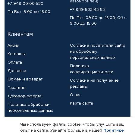
автомобилей)
+7 949 00-00-550
+7 949 503-45-55
Пн-Вс с 9.00 до 18.00
Пн-Пт с 09.00 до 18.00, Сб с
9.00 до 15.00
Клиентам
Акции
Согласие посетителя сайта
на обработку
Контакты
персональных данных
Оплата
Политика
Доставка
конфиденциальности
Обмен и возврат
Согласие на получение
рекламы
Гарантия
О нас
Договор-оферта
Карта сайта
Политика обработки
персональных данных
Партнерам
Мы используем файлы cookie, чтобы улучшить ваш
опыт на сайте. Узнайте больше в нашей
Политике