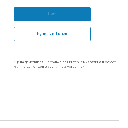
Нет
Купить в 1 клик
*Цена действительна только для интернет-магазина и может
отличаться от цен в розничных магазинах