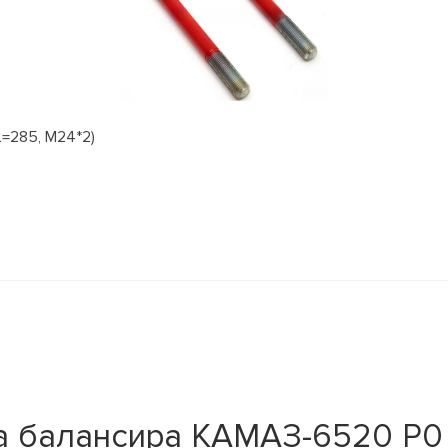
=285, М24*2)
а балансира КАМАЗ-6520 Р0 