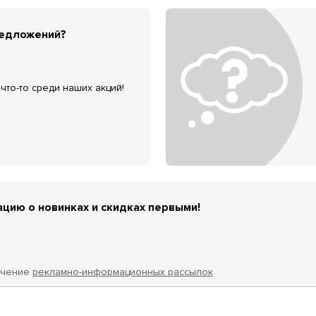
редложений?
что-то среди наших акций!
цию о новинках и скидках первыми!
учение
рекламно-информационных рассылок