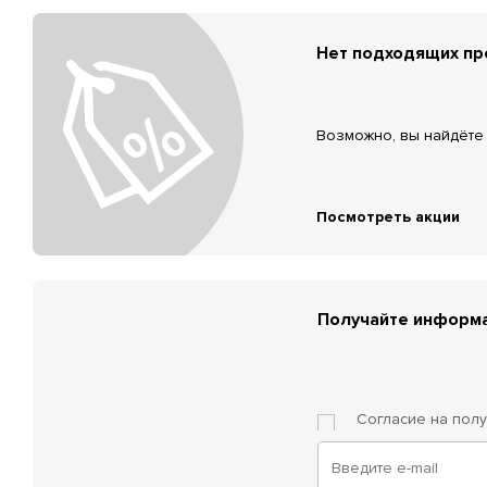
Нет подходящих п
Возможно, вы найдёте 
Посмотреть акции
Получайте информа
Согласие на пол