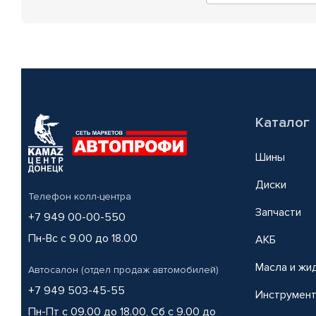
Каталог
Шины
Диски
Телефон колл-центра
Запчасти
+7 949 00-00-550
Пн-Вс с 9.00 до 18.00
АКБ
Масла и жи
Автосалон (отдел продаж автомобилей)
+7 949 503-45-55
Инструмен
Пн-Пт с 09.00 до 18.00, Сб с 9.00 до