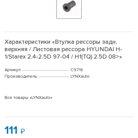
Характеристики «Втулка рессоры задн.
верхняя / Листовая рессора HYUNDAI H-
1/Starex 2.4-2.5D 97-04 / H1(TQ) 2.5D 08>»
Артикул
C9716
Производитель
LYNXauto
Все товары «LYNXauto»
111