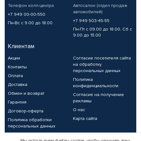
Телефон колл-центра
Автосалон (отдел продаж
автомобилей)
+7 949 00-00-550
+7 949 503-45-55
Пн-Вс с 9.00 до 18.00
Пн-Пт с 09.00 до 18.00, Сб с
9.00 до 15.00
Клиентам
Акции
Согласие посетителя сайта
на обработку
Контакты
персональных данных
Оплата
Политика
Доставка
конфиденциальности
Обмен и возврат
Согласие на получение
рекламы
Гарантия
О нас
Договор-оферта
Карта сайта
Политика обработки
персональных данных
Партнерам
Мы используем файлы cookie, чтобы улучшить ваш