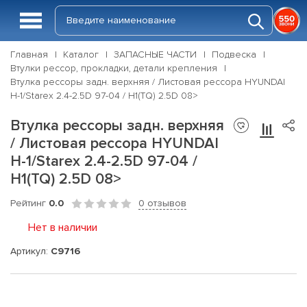
Главная
Каталог
ЗАПАСНЫЕ ЧАСТИ
Подвеска
Втулки рессор, прокладки, детали крепления
Втулка рессоры задн. верхняя / Листовая рессора HYUNDAI
H-1/Starex 2.4-2.5D 97-04 / H1(TQ) 2.5D 08>
Втулка рессоры задн. верхняя
/ Листовая рессора HYUNDAI
H-1/Starex 2.4-2.5D 97-04 /
H1(TQ) 2.5D 08>
Рейтинг
0.0
0 отзывов
Нет в наличии
Артикул:
C9716