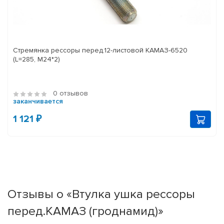
Стремянка рессоры перед.12-листовой КАМАЗ-6520
(L=285, М24*2)
0 отзывов
заканчивается
1 121 ₽
Отзывы о «Втулка ушка рессоры
перед.КАМАЗ (гроднамид)»