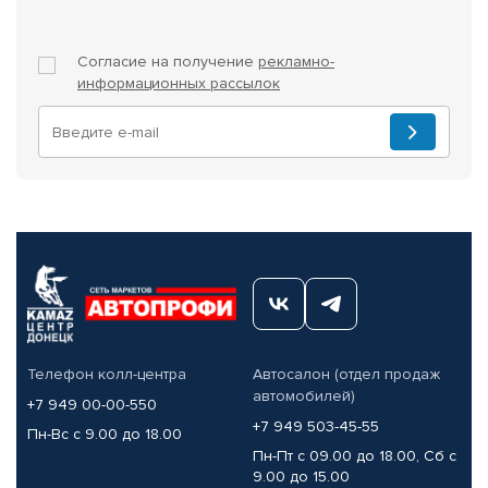
Согласие на получение
рекламно-
информационных рассылок
Телефон колл-центра
Автосалон (отдел продаж
автомобилей)
+7 949 00-00-550
+7 949 503-45-55
Пн-Вс с 9.00 до 18.00
Пн-Пт с 09.00 до 18.00, Сб с
9.00 до 15.00