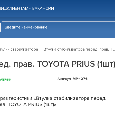
ЛИЦ
КЛИЕНТАМ
ВАКАНСИИ
тулки стабилизатора
Втулка стабилизатора перед. прав. TO
д. прав. TOYOTA PRIUS (1шт
Артикул:
MP-1076.
аличии
рактеристики «Втулка стабилизатора перед.
ав. TOYOTA PRIUS (1шт)»