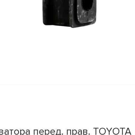
атора перед. прав. TOYOTA P