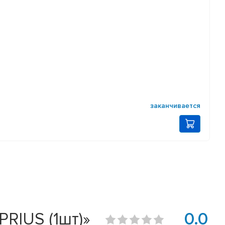
заканчивается
RIUS (1шт)»
0.0