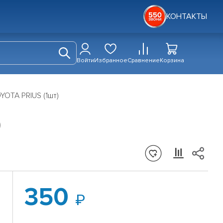
КОНТАКТЫ
Войти
Избранное
Сравнение
Корзина
YOTA PRIUS (1шт)
)
350