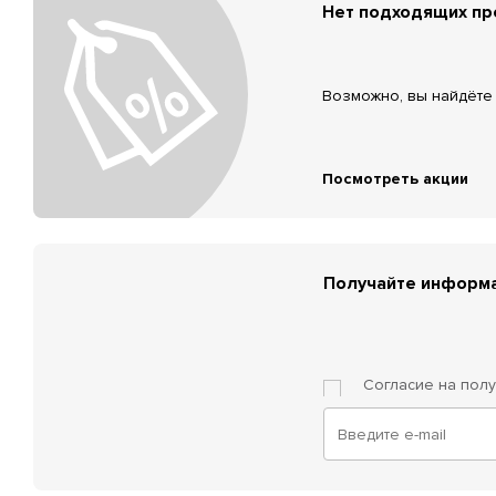
Нет подходящих п
Возможно, вы найдёте 
Посмотреть акции
Получайте информа
Согласие на пол