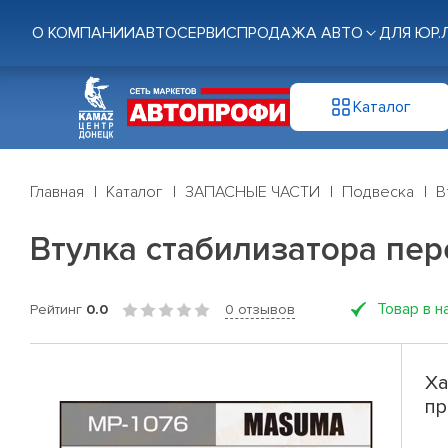
О КОМПАНИИ
АВТОСЕРВИС
ПРОДАЖА АВТО
ДЛЯ ЮР.
Каталог
Главная
Каталог
ЗАПАСНЫЕ ЧАСТИ
Подвеска
В
Втулка стабилизатора пере
Товар в н
Рейтинг
0.0
0 отзывов
Ха
пр