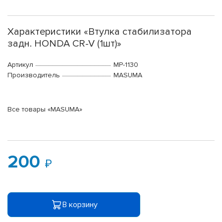
Характеристики «Втулка стабилизатора
задн. HONDA CR-V (1шт)»
Артикул
MP-1130
Производитель
MASUMA
Все товары «MASUMA»
200
В корзину