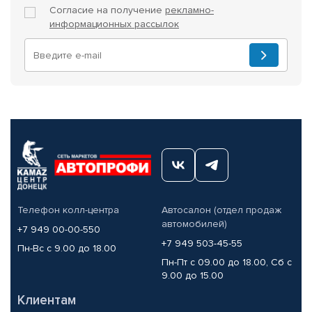
Согласие на получение
рекламно-
информационных рассылок
Телефон колл-центра
Автосалон (отдел продаж
автомобилей)
+7 949 00-00-550
+7 949 503-45-55
Пн-Вс с 9.00 до 18.00
Пн-Пт с 09.00 до 18.00, Сб с
9.00 до 15.00
Клиентам