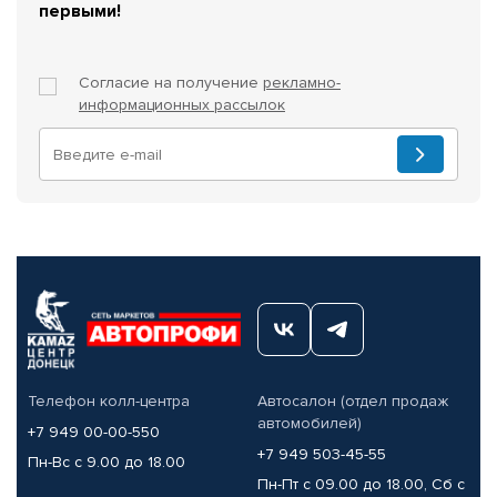
первыми!
Согласие на получение
рекламно-
информационных рассылок
Телефон колл-центра
Автосалон (отдел продаж
автомобилей)
+7 949 00-00-550
+7 949 503-45-55
Пн-Вс с 9.00 до 18.00
Пн-Пт с 09.00 до 18.00, Сб с