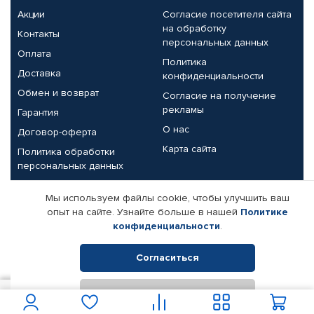
Акции
Согласие посетителя сайта
на обработку
Контакты
персональных данных
Оплата
Политика
Доставка
конфиденциальности
Обмен и возврат
Согласие на получение
рекламы
Гарантия
О нас
Договор-оферта
Карта сайта
Политика обработки
персональных данных
Партнерам
Мы используем файлы cookie, чтобы улучшить ваш
опыт на сайте. Узнайте больше в нашей
Политике
Корпоративным клиентам
Реквизиты компании
конфиденциальности
.
Поставщикам
Согласиться
Отклонить
© КАМАЗ ЦЕНТР ДОНЕЦК, 2015-2026. Все права защищены.
450
В корзину
Интернет-магазин автомобильных товаров Автопрофи.