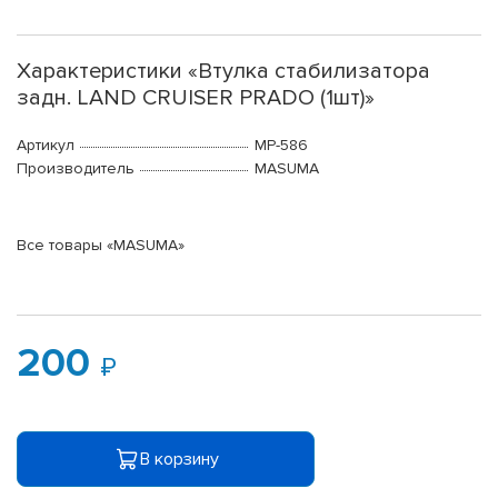
Характеристики «Втулка стабилизатора
задн. LAND CRUISER PRADO (1шт)»
Артикул
MP-586
Производитель
MASUMA
Все товары «MASUMA»
200
В корзину