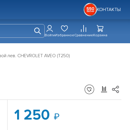
КОНТАКТЫ
Войти
Избранное
Сравнение
Корзина
вой лев. CHEVROLET AVEO (T250)
1 250