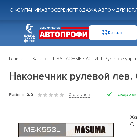
О КОМПАНИИ
АВТОСЕРВИС
ПРОДАЖА АВТО
ДЛЯ ЮР.
Каталог
Главная
Каталог
ЗАПАСНЫЕ ЧАСТИ
Рулевое управ
Наконечник рулевой лев.
Товар за
Рейтинг
0.0
0 отзывов
Ха
CH