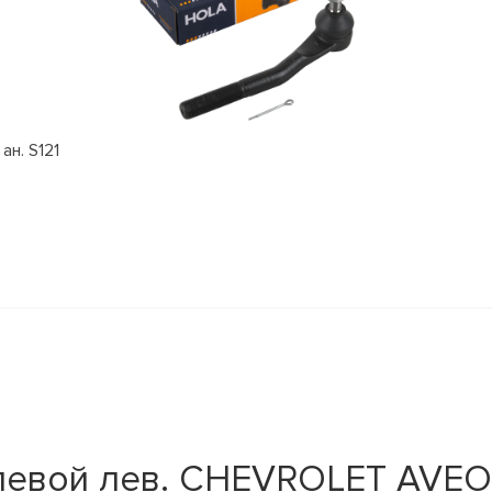
ан. S121
левой лев. CHEVROLET AVEO 