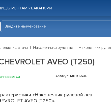
ЛИЦ
КЛИЕНТАМ
ВАКАНСИИ
ление и детали
Наконечники рулевые
Наконечник руле
 CHEVROLET AVEO (T250)
Артикул:
ME-K553L
канчивается
рактеристики «Наконечник рулевой лев.
EVROLET AVEO (T250)»