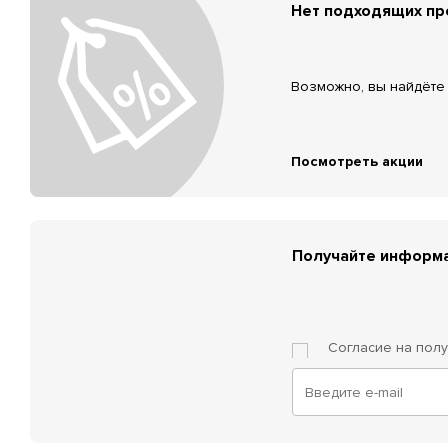
Нет подходящих п
Возможно, вы найдёте 
Посмотреть акции
Получайте информа
Согласие на пол