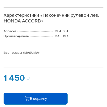
Характеристики «Наконечник рулевой лев.
HONDA ACCORD»
Артикул
ME-H051L
Производитель
MASUMA
Все товары «MASUMA»
1 450
В корзину