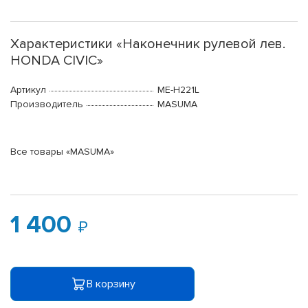
Характеристики «Наконечник рулевой лев.
HONDA CIVIC»
Артикул
ME-H221L
Производитель
MASUMA
Все товары «MASUMA»
1 400
В корзину