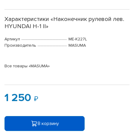
Характеристики «Наконечник рулевой лев.
HYUNDAI H-1 II»
Артикул
ME-K227L
Производитель
MASUMA
Все товары «MASUMA»
1 250
В корзину