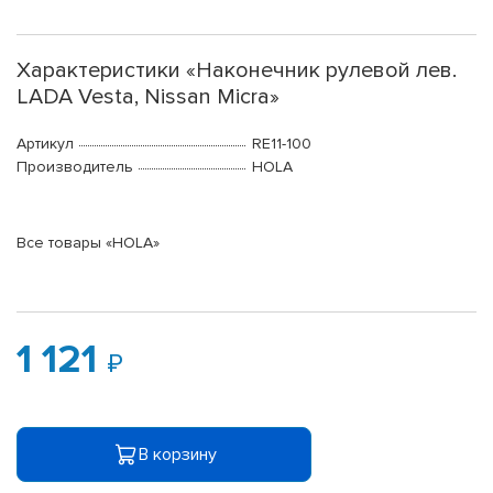
Характеристики «Наконечник рулевой лев.
LADA Vesta, Nissan Micra»
Артикул
RE11-100
Производитель
HOLA
Все товары «HOLA»
1 121
В корзину