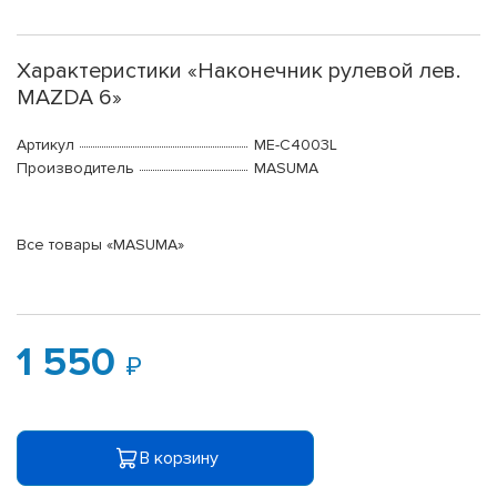
Характеристики «Наконечник рулевой лев.
MAZDA 6»
Артикул
ME-C4003L
Производитель
MASUMA
Все товары «MASUMA»
1 550
В корзину