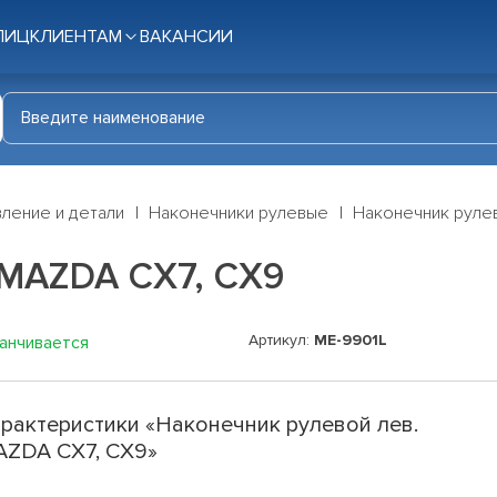
ЛИЦ
КЛИЕНТАМ
ВАКАНСИИ
ление и детали
Наконечники рулевые
Наконечник руле
 MAZDA CX7, CX9
Артикул:
ME-9901L
канчивается
рактеристики «Наконечник рулевой лев.
ZDA CX7, CX9»