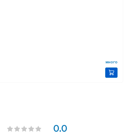
много
0.0