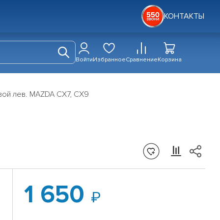
КОНТАКТЫ
Войти
Избранное
Сравнение
Корзина
вой лев. MAZDA CX7, CX9
1 650