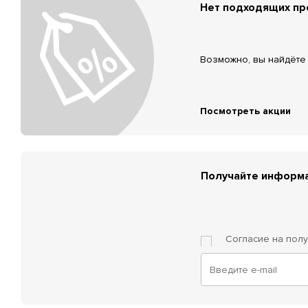
Нет подходящих п
Возможно, вы найдёте 
Посмотреть акции
Получайте информа
Согласие на пол