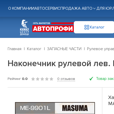
О КОМПАНИИ
АВТОСЕРВИС
ПРОДАЖА АВТО
ДЛЯ ЮР.
Каталог
Главная
Каталог
ЗАПАСНЫЕ ЧАСТИ
Рулевое управ
Наконечник рулевой лев.
Товар за
Рейтинг
0.0
0 отзывов
Ха
MA