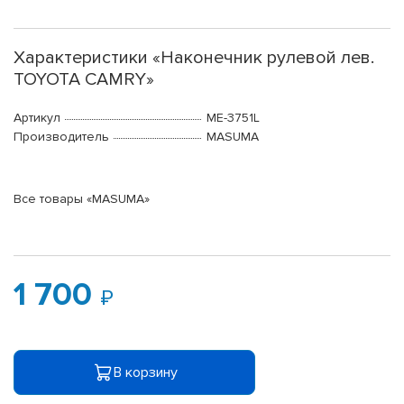
Характеристики «Наконечник рулевой лев.
TOYOTA CAMRY»
Артикул
ME-3751L
Производитель
MASUMA
Все товары «MASUMA»
1 700
В корзину