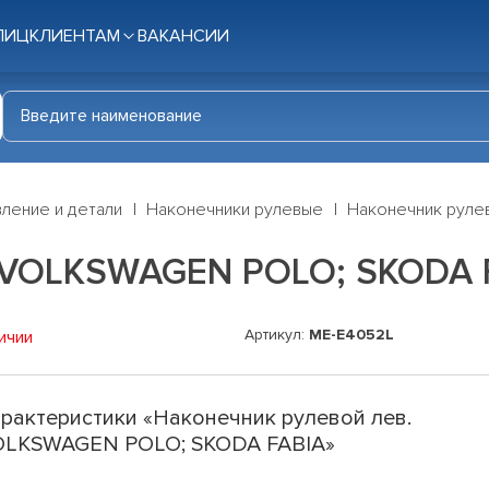
ЛИЦ
КЛИЕНТАМ
ВАКАНСИИ
ление и детали
Наконечники рулевые
Наконечник руле
. VOLKSWAGEN POLO; SKODA 
Артикул:
ME-E4052L
ичии
рактеристики «Наконечник рулевой лев.
LKSWAGEN POLO; SKODA FABIA»