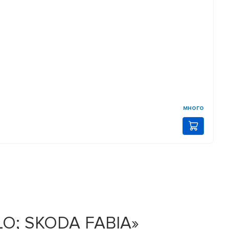
много
LO; SKODA FABIA»