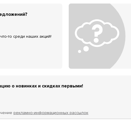
редложений?
что-то среди наших акций!
цию о новинках и скидках первыми!
учение
рекламно-информационных рассылок