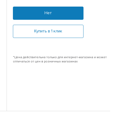
Нет
Купить в 1 клик
*Цена действительна только для интернет-магазина и может
отличаться от цен в розничных магазинах