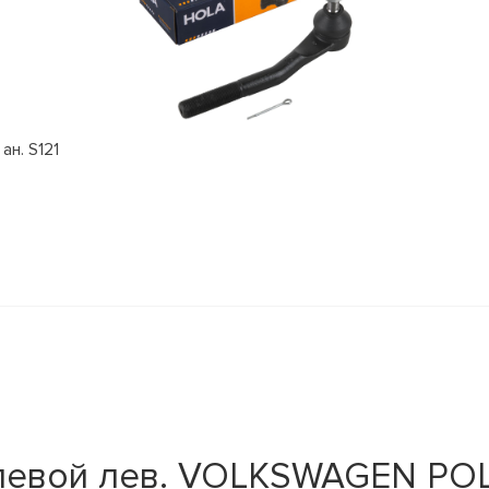
ан. S121
левой лев. VOLKSWAGEN PO