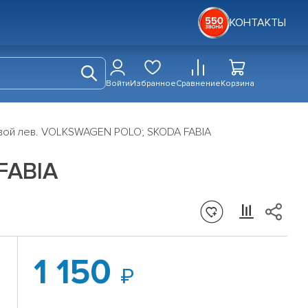
КОНТАКТЫ
Войти
Избранное
Сравнение
Корзина
вой лев. VOLKSWAGEN POLO; SKODA FABIA
FABIA
1 150