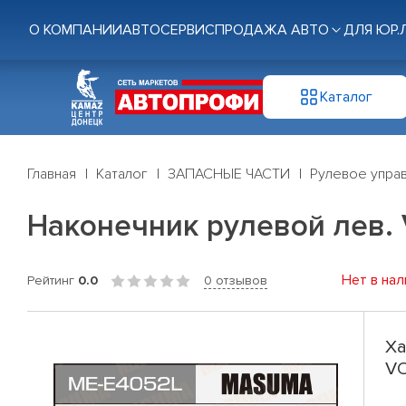
О КОМПАНИИ
АВТОСЕРВИС
ПРОДАЖА АВТО
ДЛЯ ЮР.
Каталог
Главная
Каталог
ЗАПАСНЫЕ ЧАСТИ
Рулевое управ
Наконечник рулевой лев
Нет в нал
Рейтинг
0.0
0 отзывов
Ха
VO