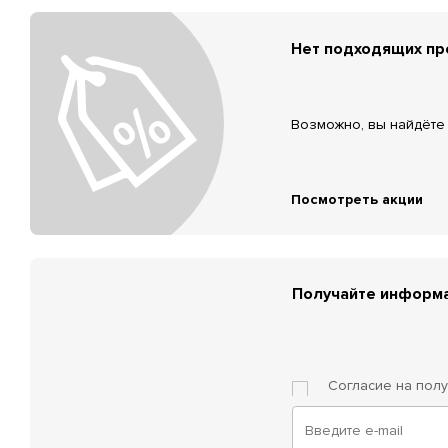
Нет подходящих п
Возможно, вы найдёте 
Посмотреть акции
Получайте информа
Согласие на пол