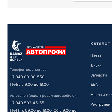
Каталог
Шины
Диски
Телефон колл-центра
Запчасти
+7 949 00-00-550
Пн-Вс с 9.00 до 18.00
АКБ
Масла и жи
Автосалон (отдел продаж автомобилей)
+7 949 503-45-55
Инструмен
Пн-Пт с 09.00 до 18.00, Сб с 9.00 до