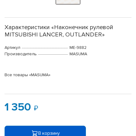
Характеристики «Наконечник рулевой
MITSUBISHI LANCER, OUTLANDER»
Артикул
ME-9882
Производитель
MASUMA
Все товары «MASUMA»
1 350
В корзину