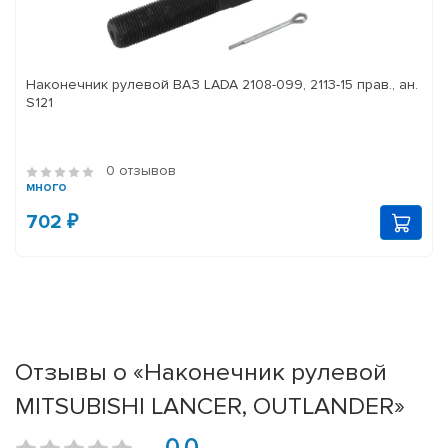
Наконечник рулевой ВАЗ LADA 2108-099, 2113-15 прав., ан.
S121
0 отзывов
много
702 ₽
Отзывы о «Наконечник рулевой
MITSUBISHI LANCER, OUTLANDER»