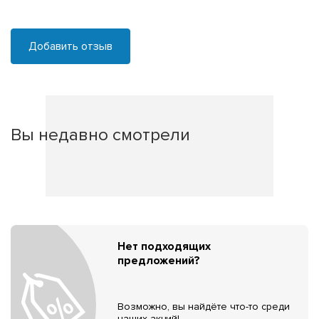
Добавить отзыв
Вы недавно смотрели
Нет подходящих
предложений?
Возможно, вы найдёте что-то среди
наших акций!