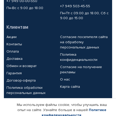
+7 949 00-00-550
+7 949 503-45-55
Пн-Вс с 9.00 до 18.00
Пн-Пт с 09.00 до 18.00, Сб с
9.00 до 15.00
Клиентам
Акции
Согласие посетителя сайта
на обработку
Контакты
персональных данных
Оплата
Политика
Доставка
конфиденциальности
Обмен и возврат
Согласие на получение
рекламы
Гарантия
О нас
Договор-оферта
Карта сайта
Политика обработки
персональных данных
Партнерам
Мы используем файлы cookie, чтобы улучшить ваш
опыт на сайте. Узнайте больше в нашей
Политике
Корпоративным клиентам
Реквизиты компании
конфиденциальности
.