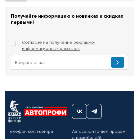
Получайте информацию о новинках и скидках
первыми!
Согласие на получение
рекламно-
информационных рассылок
Телефон колл-центра
Автосалон (отдел продаж
автомобилей)