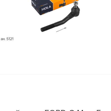
ан. S121