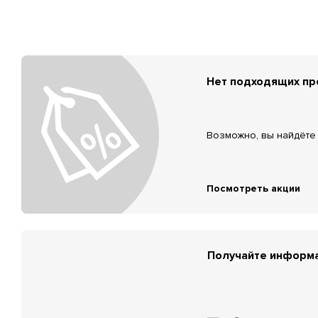
Нет подходящих п
Возможно, вы найдёте 
Посмотреть акции
Получайте информа