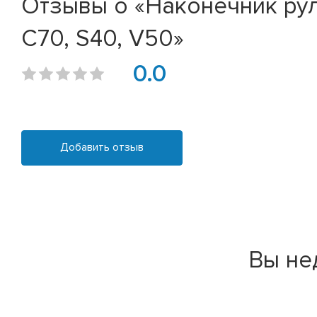
Отзывы о «Наконечник рул
C70, S40, V50»
0.0
Добавить отзыв
Вы не