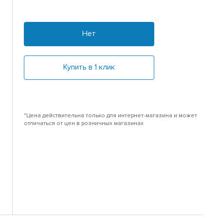
Нет
Купить в 1 клик
*Цена действительна только для интернет-магазина и может
отличаться от цен в розничных магазинах