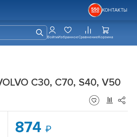
КОНТАКТЫ
Войти
Избранное
Сравнение
Корзина
VOLVO C30, C70, S40, V50
874