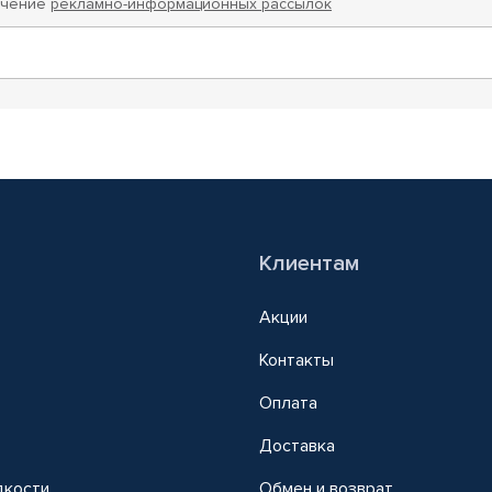
учение
рекламно-информационных рассылок
Клиентам
Акции
Контакты
Оплата
Доставка
дкости
Обмен и возврат