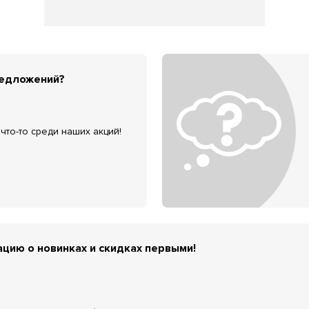
редложений?
что-то среди наших акций!
цию о новинках и скидках первыми!