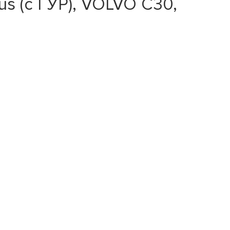
s (с ГУР), VOLVO C30,