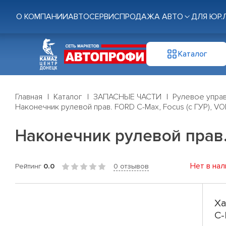
О КОМПАНИИ
АВТОСЕРВИС
ПРОДАЖА АВТО
ДЛЯ ЮР.
Каталог
Главная
Каталог
ЗАПАСНЫЕ ЧАСТИ
Рулевое управ
Наконечник рулевой прав. FORD C-Max, Focus (с ГУР), VO
Наконечник рулевой прав. 
Нет в нал
Рейтинг
0.0
0 отзывов
Ха
C-