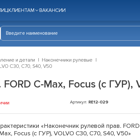
ЛИЦ
КЛИЕНТАМ
ВАКАНСИИ
ление и детали
Наконечники рулевые
LVO C30, C70, S40, V50
FORD C-Max, Focus (с ГУР), 
Артикул:
RE12-029
ичии
рактеристики «Наконечник рулевой прав. FORD
Max, Focus (с ГУР), VOLVO C30, C70, S40, V50»