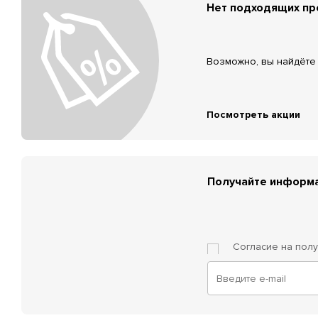
Нет подходящих п
Возможно, вы найдёте 
Посмотреть акции
Получайте информа
Согласие на пол