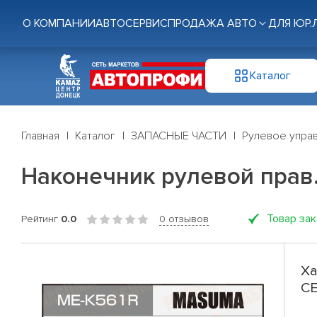
О КОМПАНИИ
АВТОСЕРВИС
ПРОДАЖА АВТО
ДЛЯ ЮР.
Каталог
Главная
Каталог
ЗАПАСНЫЕ ЧАСТИ
Рулевое управ
Наконечник рулевой прав. 
Товар за
Рейтинг
0.0
0 отзывов
Ха
CE