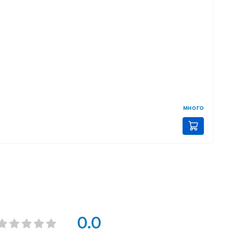
много
0.0