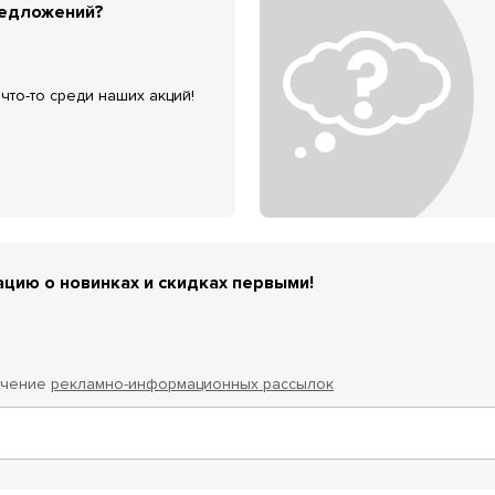
редложений?
что-то среди наших акций!
цию о новинках и скидках первыми!
учение
рекламно-информационных рассылок