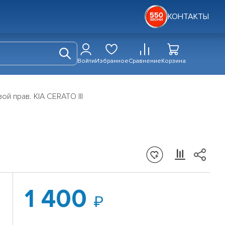
КОНТАКТЫ
Войти
Избранное
Сравнение
Корзина
й прав. KIA CERATO III
1 400