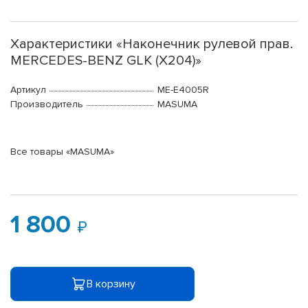
Характеристики «Наконечник рулевой прав.
MERCEDES-BENZ GLK (X204)»
Артикул
ME-E4005R
Производитель
MASUMA
Все товары «MASUMA»
1 800
В корзину