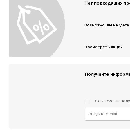
Нет подходящих п
Возможно, вы найдёте 
Посмотреть акции
Получайте информа
Согласие на пол