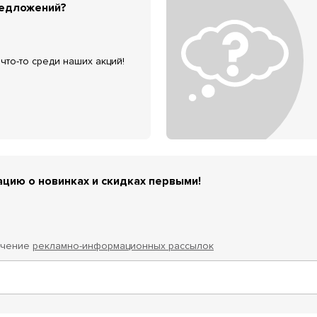
редложений?
что-то среди наших акций!
цию о новинках и скидках первыми!
учение
рекламно-информационных рассылок