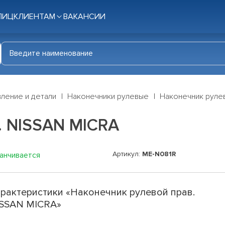
ЛИЦ
КЛИЕНТАМ
ВАКАНСИИ
ление и детали
Наконечники рулевые
Наконечник рулев
. NISSAN MICRA
Артикул:
ME-N081R
канчивается
рактеристики «Наконечник рулевой прав.
SSAN MICRA»