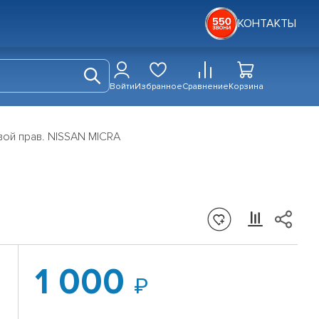
КОНТАКТЫ
Войти
Избранное
Сравнение
Корзина
ой прав. NISSAN MICRA
1 000