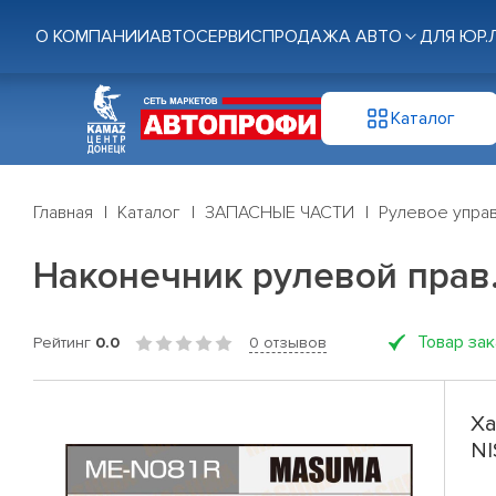
О КОМПАНИИ
АВТОСЕРВИС
ПРОДАЖА АВТО
ДЛЯ ЮР.
Каталог
Главная
Каталог
ЗАПАСНЫЕ ЧАСТИ
Рулевое управ
Наконечник рулевой прав
Товар за
Рейтинг
0.0
0 отзывов
Ха
NI