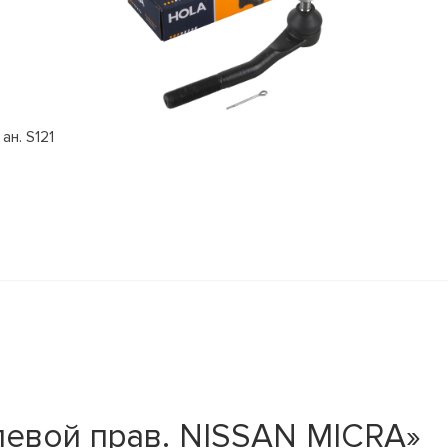
ан. S121
левой прав. NISSAN MICRA»