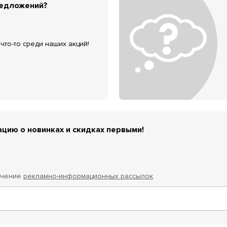
редложений?
что-то среди наших акций!
цию о новинках и скидках первыми!
учение
рекламно-информационных рассылок