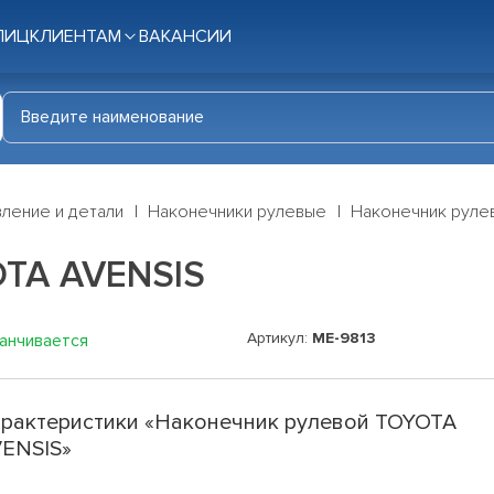
ЛИЦ
КЛИЕНТАМ
ВАКАНСИИ
ление и детали
Наконечники рулевые
Наконечник руле
OTA AVENSIS
Артикул:
ME-9813
канчивается
рактеристики «Наконечник рулевой TOYOTA
ENSIS»