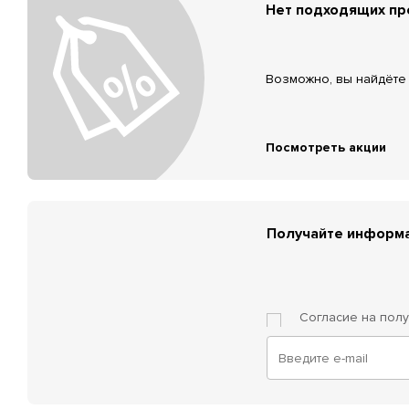
Нет подходящих п
Возможно, вы найдёте 
Посмотреть акции
Получайте информа
Согласие на пол