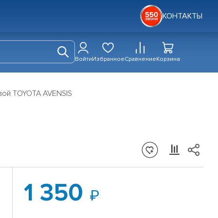
КОНТАКТЫ
Войти
Избранное
Сравнение
Корзина
вой TOYOTA AVENSIS
1 350