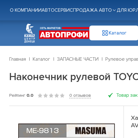
О КОМПАНИИ
АВТОСЕРВИС
ПРОДАЖА АВТО
ДЛЯ ЮР.
Каталог
Главная
Каталог
ЗАПАСНЫЕ ЧАСТИ
Рулевое управ
Наконечник рулевой TOY
Товар за
Рейтинг
0.0
0 отзывов
Ха
AV