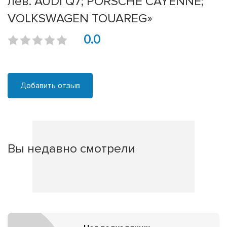
лев. AUDI Q7; PORSCHE CAYENNE;
VOLKSWAGEN TOUAREG»
0.0
Добавить отзыв
Вы недавно смотрели