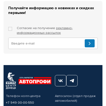
Получайте информацию о новинках и скидках
первыми!
Согласие на получение
рекламно-
информационных рассылок
Телефон колл-центра
Автосалон (отдел продаж
автомобилей)
+7 949 00-00-550