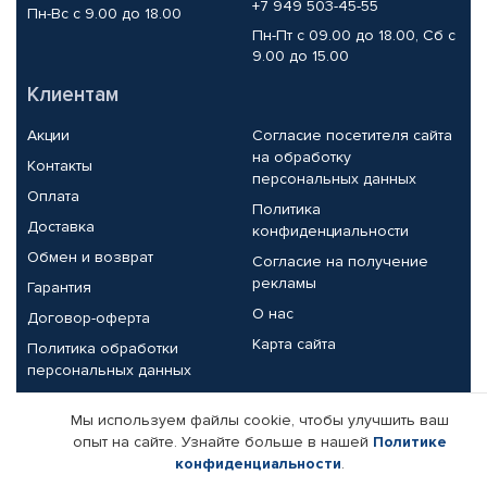
+7 949 503-45-55
Пн-Вс с 9.00 до 18.00
Пн-Пт с 09.00 до 18.00, Сб с
9.00 до 15.00
Клиентам
Акции
Согласие посетителя сайта
на обработку
Контакты
персональных данных
Оплата
Политика
Доставка
конфиденциальности
Обмен и возврат
Согласие на получение
рекламы
Гарантия
О нас
Договор-оферта
Карта сайта
Политика обработки
персональных данных
Партнерам
Мы используем файлы cookie, чтобы улучшить ваш
опыт на сайте. Узнайте больше в нашей
Политике
Корпоративным клиентам
Реквизиты компании
конфиденциальности
.