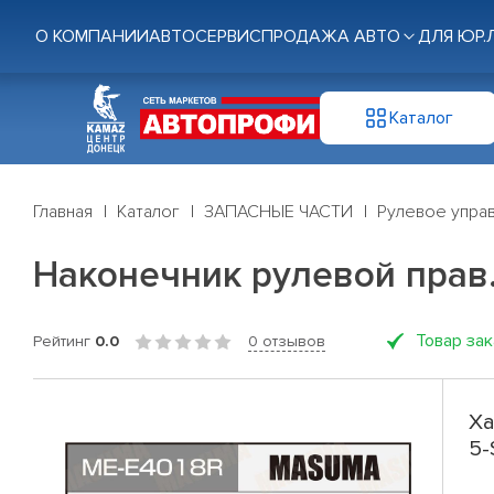
О КОМПАНИИ
АВТОСЕРВИС
ПРОДАЖА АВТО
ДЛЯ ЮР.
Каталог
Главная
Каталог
ЗАПАСНЫЕ ЧАСТИ
Рулевое управ
Наконечник рулевой прав. 
Товар за
Рейтинг
0.0
0 отзывов
Ха
5-