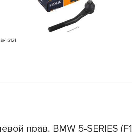
ан. S121
вой прав. BMW 5-SERIES (F10)