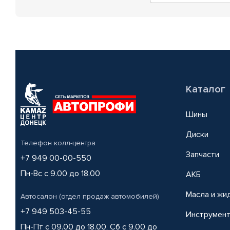
Каталог
Шины
Диски
Телефон колл-центра
Запчасти
+7 949 00-00-550
Пн-Вс с 9.00 до 18.00
АКБ
Масла и жи
Автосалон (отдел продаж автомобилей)
+7 949 503-45-55
Инструмен
Пн-Пт с 09.00 до 18.00, Сб с 9.00 до