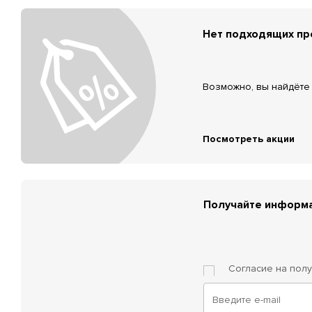
Нет подходящих п
Возможно, вы найдёте 
Посмотреть акции
Получайте информа
Согласие на пол