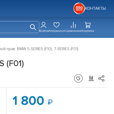
КОНТАКТЫ
Войти
Избранное
Сравнение
Корзина
й прав. BMW 5-SERIES (F10); 7-SERIES (F01)
 (F01)
1 800