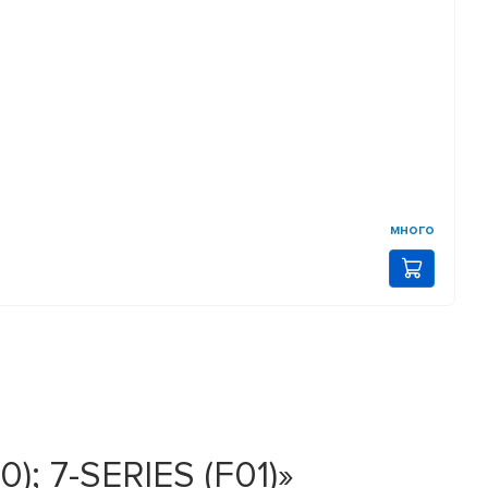
много
; 7-SERIES (F01)»