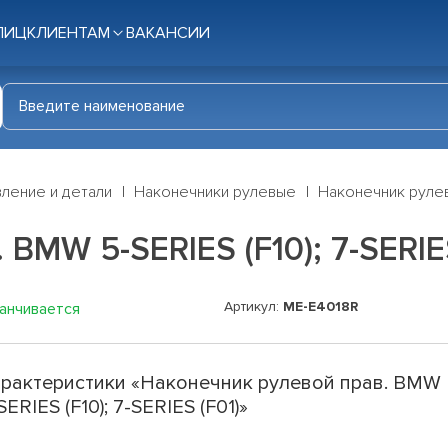
ЛИЦ
КЛИЕНТАМ
ВАКАНСИИ
ление и детали
Наконечники рулевые
Наконечник рулево
BMW 5-SERIES (F10); 7-SERIES
Артикул:
ME-E4018R
канчивается
рактеристики «Наконечник рулевой прав. BMW
SERIES (F10); 7-SERIES (F01)»