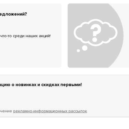
редложений?
что-то среди наших акций!
цию о новинках и скидках первыми!
учение
рекламно-информационных рассылок