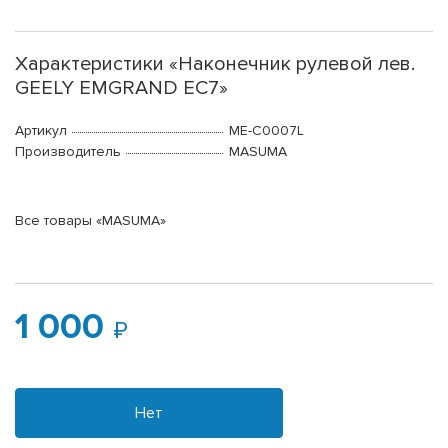
Характеристики «Наконечник рулевой лев.
GEELY EMGRAND EC7»
Артикул
ME-C0007L
Производитель
MASUMA
Все товары «MASUMA»
1 000
Нет