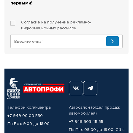
первыми!
Согласие на получение
рекламно-
информационных рассылок
Телефон колл-центра
Автосалон (отдел продаж
автомобилей)
+7 949 00-00-550
+7 949 503-45-55
Пн-Вс с 9.00 до 18.00
Пн-Пт с 09.00 до 18.00, Сб с