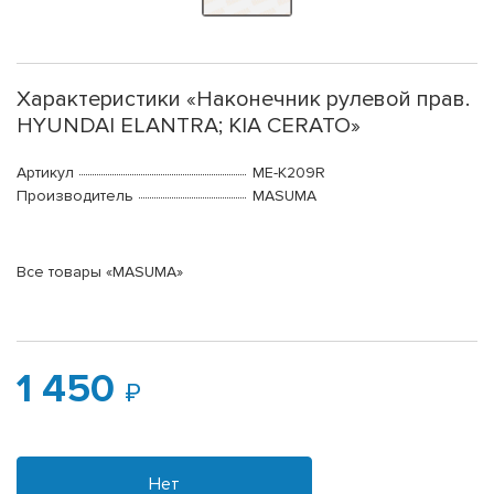
Характеристики «Наконечник рулевой прав.
HYUNDAI ELANTRA; KIA CERATO»
Артикул
ME-K209R
Производитель
MASUMA
Все товары «MASUMA»
1 450
Нет