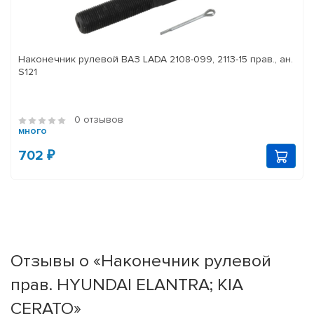
Наконечник рулевой ВАЗ LADA 2108-099, 2113-15 прав., ан.
S121
0 отзывов
много
702 ₽
Отзывы о «Наконечник рулевой
прав. HYUNDAI ELANTRA; KIA
CERATO»