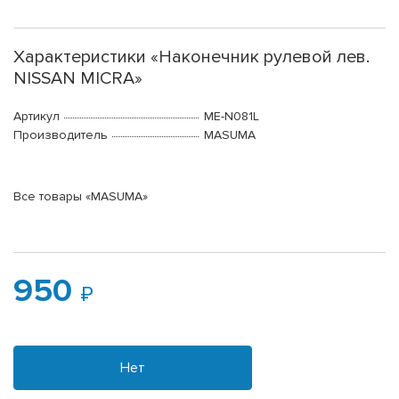
Характеристики «Наконечник рулевой лев.
NISSAN MICRA»
Артикул
ME-N081L
Производитель
MASUMA
Все товары «MASUMA»
950
Нет