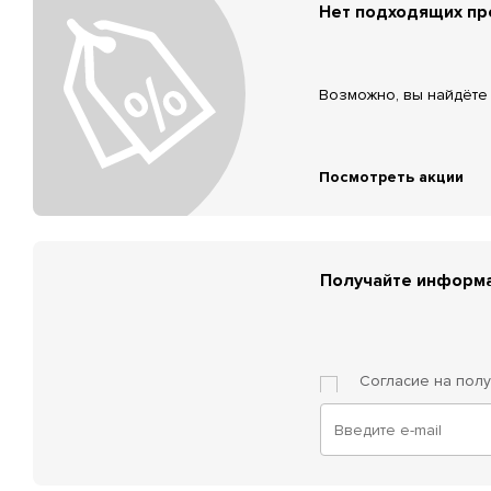
Нет подходящих п
Возможно, вы найдёте 
Посмотреть акции
Получайте информа
Согласие на пол