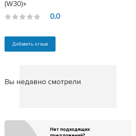
(W30)»
0.0
Добавить отзыв
Вы недавно смотрели
Нет подходящих
предложений?