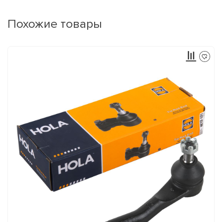
Похожие товары