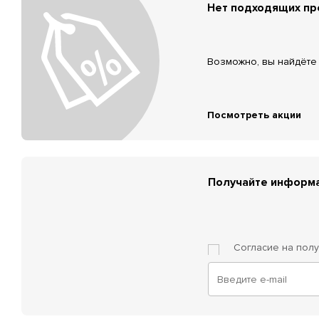
Нет подходящих п
Возможно, вы найдёте 
Посмотреть акции
Получайте информа
Согласие на пол