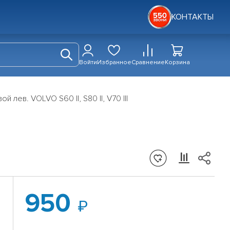
КОНТАКТЫ
Войти
Избранное
Сравнение
Корзина
 лев. VOLVO S60 II, S80 II, V70 III
950