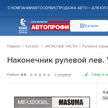
О КОМПАНИИ
АВТОСЕРВИС
ПРОДАЖА АВТО
ДЛЯ ЮР.
Каталог
Главная
Каталог
ЗАПАСНЫЕ ЧАСТИ
Рулевое управ
Наконечник рулевой лев. VO
Товар в н
Рейтинг
0.0
0 отзывов
Ха
S6