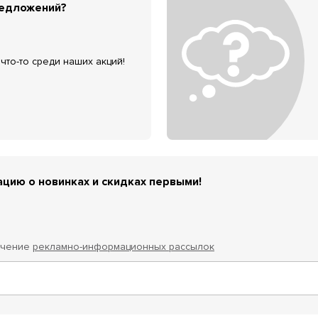
редложений?
что-то среди наших акций!
цию о новинках и скидках первыми!
учение
рекламно-информационных рассылок