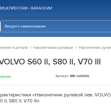
ЛИЦ
КЛИЕНТАМ
ВАКАНСИИ
ление и детали
Наконечники рулевые
Наконечник рулевой
LVO S60 II, S80 II, V70 III
Артикул:
ME-U2002L
аличии
рактеристики «Наконечник рулевой лев. VOLVO
0 II, S80 II, V70 III»