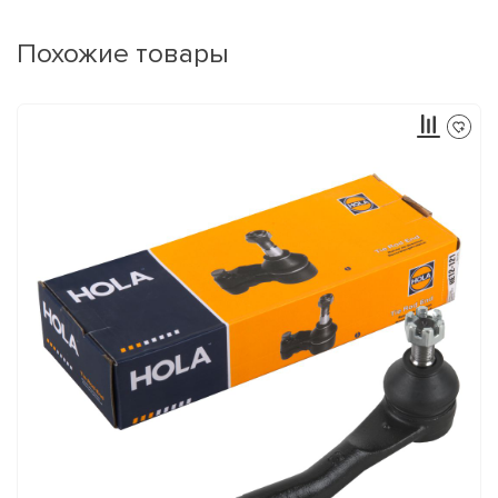
Похожие товары