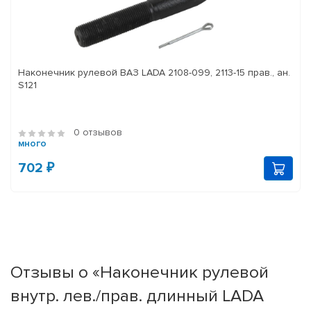
Наконечник рулевой ВАЗ LADA 2108-099, 2113-15 прав., ан.
S121
0 отзывов
много
702 ₽
Отзывы о «Наконечник рулевой
внутр. лев./прав. длинный LADA