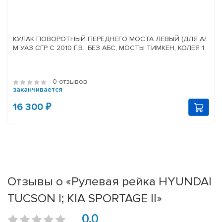
КУЛАК ПОВОРОТНЫЙ ПЕРЕДНЕГО МОСТА ЛЕВЫЙ (ДЛЯ А/
М УАЗ СГР С 2010 Г.В., БЕЗ АБС, МОСТЫ ТИМКЕН, КОЛЕЯ 1
0 отзывов
заканчивается
16 300 ₽
Отзывы о «Рулевая рейка HYUNDAI
TUCSON I; KIA SPORTAGE II»
0.0