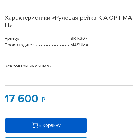
Характеристики «Рулевая рейка KIA OPTIMA
III»
Артикул
SR-K307
Производитель
MASUMA
Все товары «MASUMA»
17 600
В корзину