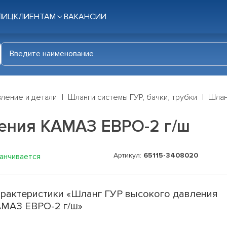
ЛИЦ
КЛИЕНТАМ
ВАКАНСИИ
ление и детали
Шланги системы ГУР, бачки, трубки
Шлан
ения КАМАЗ ЕВРО-2 г/ш
Артикул:
65115-3408020
канчивается
рактеристики «Шланг ГУР высокого давления
МАЗ ЕВРО-2 г/ш»