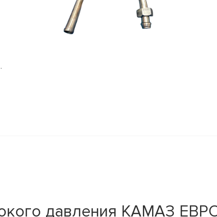
.
окого давления КАМАЗ ЕВРО