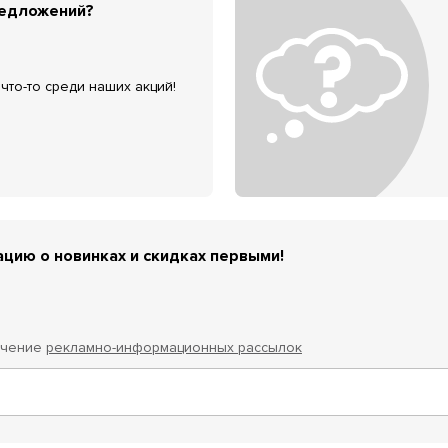
редложений?
что-то среди наших акций!
цию о новинках и скидках первыми!
учение
рекламно-информационных рассылок