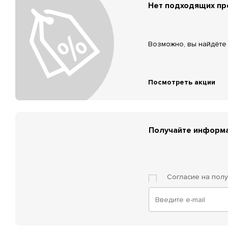
Нет подходящих п
Возможно, вы найдёте 
Посмотреть акции
Получайте информа
Согласие на пол