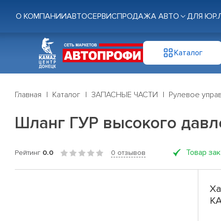
О КОМПАНИИ
АВТОСЕРВИС
ПРОДАЖА АВТО
ДЛЯ ЮР.
Каталог
Главная
Каталог
ЗАПАСНЫЕ ЧАСТИ
Рулевое управ
Шланг ГУР высокого давл
Товар за
Рейтинг
0.0
0 отзывов
Ха
КА