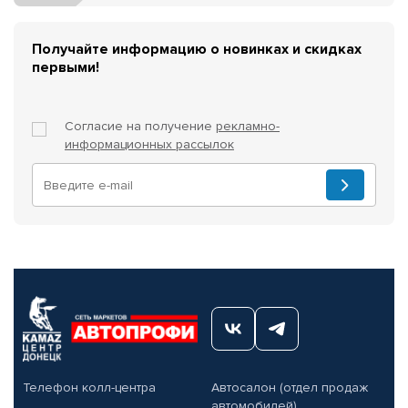
Получайте информацию о новинках и скидках
первыми!
Согласие на получение
рекламно-
информационных рассылок
Телефон колл-центра
Автосалон (отдел продаж
автомобилей)