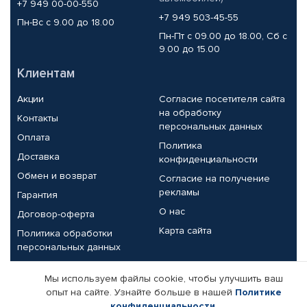
+7 949 00-00-550
+7 949 503-45-55
Пн-Вс с 9.00 до 18.00
Пн-Пт с 09.00 до 18.00, Сб с
9.00 до 15.00
Клиентам
Акции
Согласие посетителя сайта
на обработку
Контакты
персональных данных
Оплата
Политика
Доставка
конфиденциальности
Обмен и возврат
Согласие на получение
рекламы
Гарантия
О нас
Договор-оферта
Карта сайта
Политика обработки
персональных данных
Партнерам
Мы используем файлы cookie, чтобы улучшить ваш
опыт на сайте. Узнайте больше в нашей
Политике
Корпоративным клиентам
Реквизиты компании
конфиденциальности
.