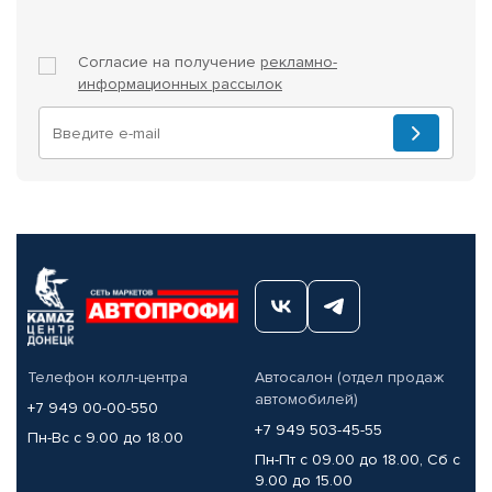
Согласие на получение
рекламно-
информационных рассылок
Телефон колл-центра
Автосалон (отдел продаж
автомобилей)
+7 949 00-00-550
+7 949 503-45-55
Пн-Вс с 9.00 до 18.00
Пн-Пт с 09.00 до 18.00, Сб с
9.00 до 15.00